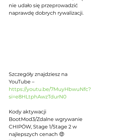
nie udało się przeprowadzić 
naprawdę dobrych rywalizacji.
Szczegóły znajdziesz na 
YouTube – 
https://youtu.be/7MuyHbwuNfc?
si=e8HLtphAwzTdurN0
Kody aktywacji 
BootMod3/Zdalne wgrywanie 
CHIPÓW, Stage 1/Stage 2 w 
najlepszych cenach 🤑