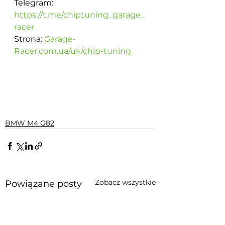
Telegram: 
https://t.me/chiptuning_garage_
racer
Strona: 
Garage-
Racer.com.ua/uk/chip-tuning
BMW M4 G82
Zobacz wszystkie
Powiązane posty