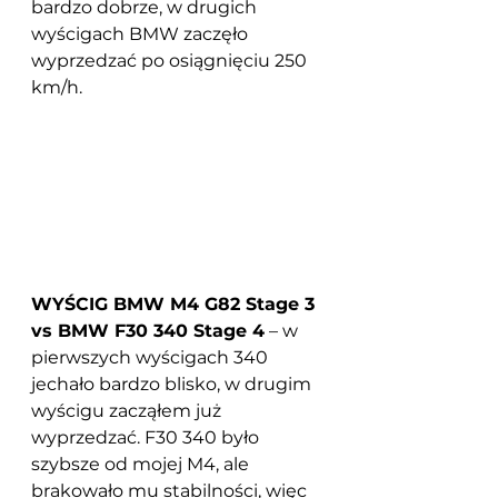
bardzo dobrze, w drugich 
wyścigach BMW zaczęło 
wyprzedzać po osiągnięciu 250 
km/h.
WYŚCIG BMW M4 G82 Stage 3 
vs BMW F30 340 Stage 4
 – w 
pierwszych wyścigach 340 
jechało bardzo blisko, w drugim 
wyścigu zacząłem już 
wyprzedzać. F30 340 było 
szybsze od mojej M4, ale 
brakowało mu stabilności, więc 