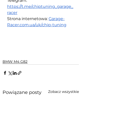
Telegram: 
https://t.me/chiptuning_garage_
racer
Strona internetowa: 
Garage-
Racer.com.ua/uk/chip-tuning
BMW M4 G82
Zobacz wszystkie
Powiązane posty