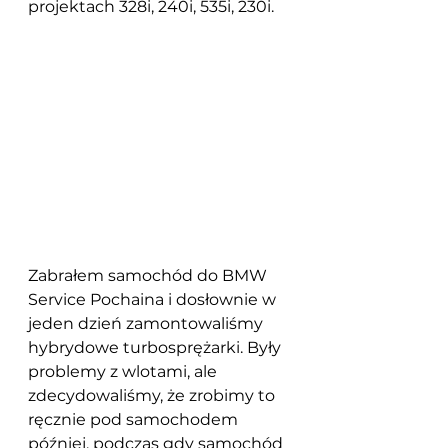
projektach 328i, 240i, 535i, 230i.
Zabrałem samochód do BMW 
Service Pochaina i dosłownie w 
jeden dzień zamontowaliśmy 
hybrydowe turbosprężarki. Były 
problemy z wlotami, ale 
zdecydowaliśmy, że zrobimy to 
ręcznie pod samochodem 
później, podczas gdy samochód 