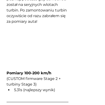
został na seryjnych wlotach 
turbin. Po zamontowaniu turbin 
oczywiście od razu zabrałem się 
za pomiary auta!
Pomiary 100-200 km/h
(CUSTOM firmware Stage 2 + 
turbiny Stage 3)
5.31s (najlepszy wynik)