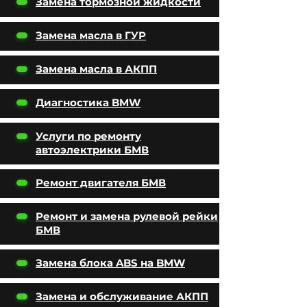
Замена тормозной жидкости
Замена масла в ГУР
Замена масла в АКПП
Диагностика BMW
Услуги по ремонту
автоэлектрики БМВ
Ремонт двигателя БМВ
Ремонт и замена рулевой рейки
БМВ
Замена блока ABS на BMW
Замена и обслуживание АКПП