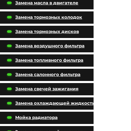
Замена масла в двигателе
Замена тормозных колодок
Замена тормозных дисков
Замена воздушного фильтра
Замена топливного фильтра
Замена салонного фильтра
Замена свечей зажигания
Замена охлаждающей жидкости
Мойка радиатора