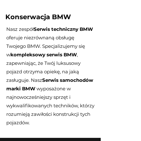
Konserwacja BMW
Nasz zespół
Serwis techniczny BMW
oferuje niezrównaną obsługę
Twojego BMW. Specjalizujemy się
w
kompleksowy serwis BMW
,
zapewniając, że Twój luksusowy
pojazd otrzyma opiekę, na jaką
zasługuje. Nasz
Serwis samochodów
marki BMW
wyposażone w
najnowocześniejszy sprzęt i
wykwalifikowanych techników, którzy
rozumieją zawiłości konstrukcji tych
pojazdów.