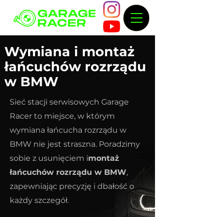
Wymiana i montaż
łańcuchów rozrządu
w BMW
Sieć stacji serwisowych Garage
Racer to miejsce, w którym
wymiana łańcucha rozrządu w
BMW nie jest straszna. Poradzimy
sobie z usunięciem i
montaż
łańcuchów rozrządu w BMW
,
zapewniając precyzję i dbałość o
każdy szczegół.