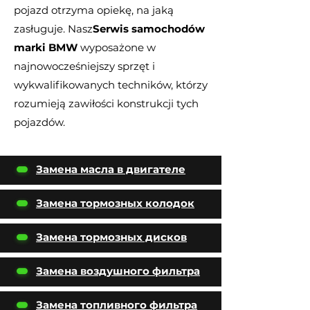
pojazd otrzyma opiekę, na jaką
zasługuje. Nasz
Serwis samochodów
marki BMW
wyposażone w
najnowocześniejszy sprzęt i
wykwalifikowanych techników, którzy
rozumieją zawiłości konstrukcji tych
pojazdów.
Замена масла в двигателе
Замена тормозных колодок
Замена тормозных дисков
Замена воздушного фильтра
Замена топливного фильтра