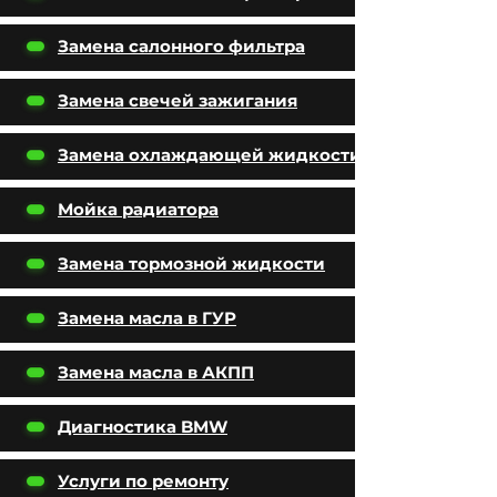
Замена салонного фильтра
Замена свечей зажигания
Замена охлаждающей жидкости
Мойка радиатора
Замена тормозной жидкости
Замена масла в ГУР
Замена масла в АКПП
Диагностика BMW
Услуги по ремонту