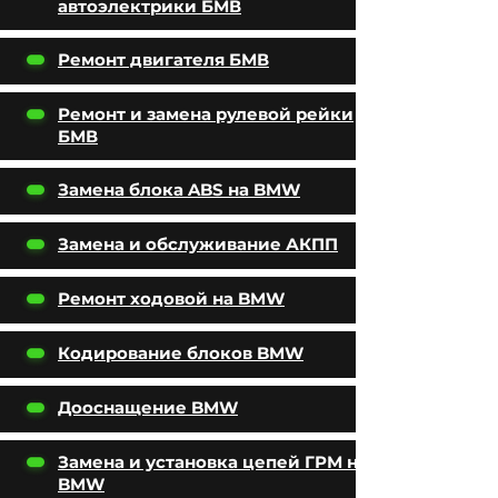
автоэлектрики БМВ
Ремонт двигателя БМВ
Ремонт и замена рулевой рейки
БМВ
Замена блока ABS на BMW
Замена и обслуживание АКПП
Ремонт ходовой на BMW
Кодирование блоков BMW
Дооснащение BMW
Замена и установка цепей ГРМ на
BMW