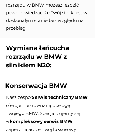
rozrządu w BMW możesz jeździć
pewnie, wiedząc, że Twój silnik jest w
doskonałym stanie bez względu na
przebieg.
Wymiana łańcucha
rozrządu w BMW z
silnikiem N20:
Konserwacja BMW
Nasz zespół
Serwis techniczny BMW
oferuje niezrównaną obsługę
Twojego BMW. Specjalizujemy się
w
kompleksowy serwis BMW
,
zapewniając, że Twój luksusowy