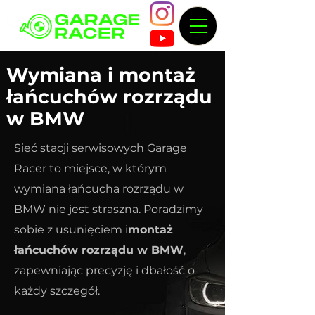
Wymiana i montaż
łańcuchów rozrządu
w BMW
Sieć stacji serwisowych Garage
Racer to miejsce, w którym
wymiana łańcucha rozrządu w
BMW nie jest straszna. Poradzimy
sobie z usunięciem i
montaż
łańcuchów rozrządu w BMW
,
zapewniając precyzję i dbałość o
każdy szczegół.