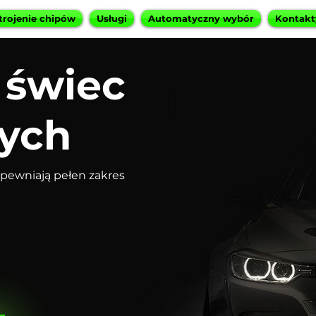
trojenie chipów
Usługi
Automatyczny wybór
Kontakt
świec
ych
pewniają pełen zakres