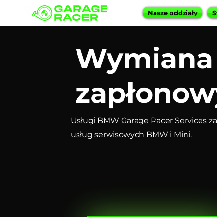
Nasze oddziały
S
Wymiana 
zapłonow
Usługi BMW Garage Racer Services za
usług serwisowych BMW i Mini.