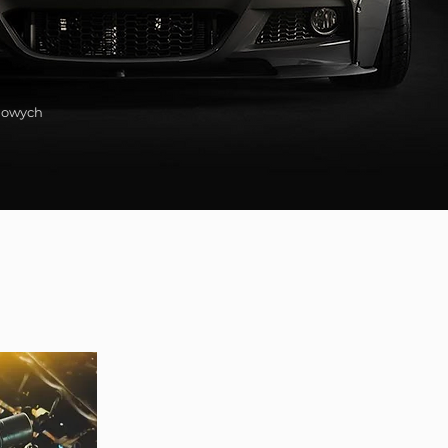
ugowych