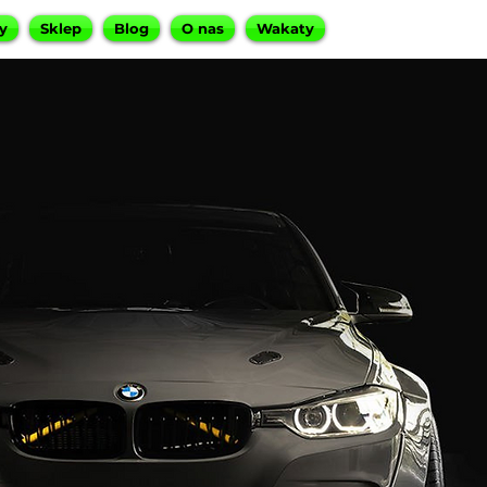
y
Sklep
Blog
O nas
Wakaty