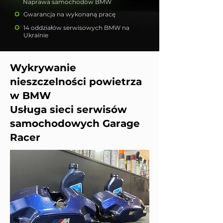
Naprawa samochodów BMW
Gwarancja na wykonaną pracę
14 oddziałów serwisowych BMW na
Ukrainie
Wykrywanie
nieszczelności powietrza
w BMW
Usługa sieci serwisów
samochodowych Garage
Racer