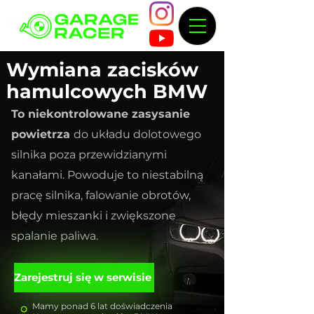
Wymiana zacisków
hamulcowych BMW
To niekontrolowane zasysanie
powietrza
do układu dolotowego
silnika poza przewidzianymi
kanałami. Powoduje to niestabilną
pracę silnika, falowanie obrotów,
błędy mieszanki i zwiększone
spalanie paliwa.
Zarejestruj się w serwisie
Mamy ponad 6 lat doświadczenia