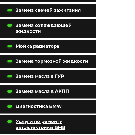
Замена свечей зажигания
Замена охлаждающей
жидкости
Мойка радиатора
Замена тормозной жидкости
Замена масла в ГУР
Замена масла в АКПП
Диагностика BMW
Услуги по ремонту
автоэлектрики БМВ