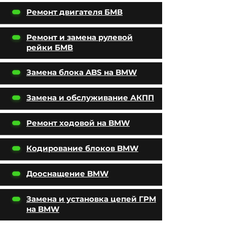
Ремонт двигателя БМВ
Ремонт и замена рулевой
рейки БМВ
Замена блока ABS на BMW
Замена и обслуживание АКПП
Ремонт ходовой на BMW
Кодирование блоков BMW
Дооснащение BMW
Замена и установка цепей ГРМ
на BMW