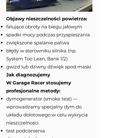
Objawy nieszczelności powietrza:
falujące obroty na biegu jałowym
spadki mocy podczas przyspieszania
zwiększone spalanie paliwa
błędy w sterowniku silnika (np.
System Too Lean, Bank 1/2)
gwizd lub dziwny dźwięk spod maski
Jak diagnozujemy
W Garage Racer stosujemy
profesjonalne metody:
dymogenerator (smoke test) —
wprowadzamy specjalny dym do
układu dolotowego w celu wykrycia
nieszczelności.
test podciśnienia