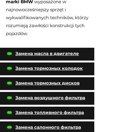
marki BMW
wyposażone w
najnowocześniejszy sprzęt i
wykwalifikowanych techników, którzy
rozumieją zawiłości konstrukcji tych
pojazdów.
Замена масла в двигателе
Замена тормозных колодок
Замена тормозных дисков
Замена воздушного фильтра
Замена топливного фильтра
Замена салонного фильтра