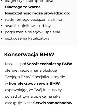
diagnostyka komputerowa
Dlaczego to ważne
Nieszczelność może prowadzić do:
nadmiernego obciążenia silnika
awarii czujników i turbiny
pogorszenia osiągów i spalania
uszkodzenia katalizatora
Konserwacja BMW
Nasz zespół
Serwis techniczny BMW
oferuje niezrównaną obsługę
Twojego BMW. Specjalizujemy się
w
kompleksowy serwis BMW
,
zapewniając, że Twój luksusowy
pojazd otrzyma opiekę, na jaką
zasługuje. Nasz
Serwis samochodów