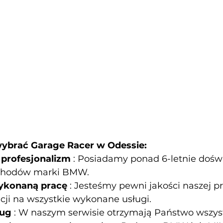
ybrać Garage Racer w Odessie:
 profesjonalizm
: Posiadamy ponad 6-letnie dośw
chodów marki BMW.
ykonaną pracę
: Jesteśmy pewni jakości naszej pr
ji na wszystkie wykonane usługi.
ług
: W naszym serwisie otrzymają Państwo wszyst