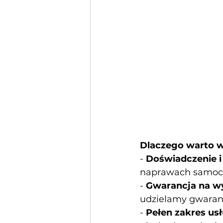
Dlaczego warto w
-
Doświadczenie i
naprawach samo
-
Gwarancja na w
udzielamy gwaranc
-
Pełen zakres us