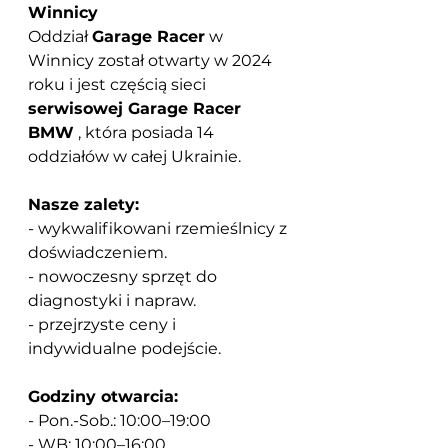
Winnicy
Oddział
Garage Racer
w 
Winnicy został otwarty w 2024 
roku i jest częścią
 sieci 
serwisowej Garage Racer 
BMW
, która posiada 14 
oddziałów w całej Ukrainie.
Nasze zalety:
- wykwalifikowani rzemieślnicy z 
doświadczeniem.
- nowoczesny sprzęt do 
diagnostyki i napraw.
- przejrzyste ceny i 
indywidualne podejście.
Godziny otwarcia:
- Pon.-Sob.: 10:00–19:00
- WB: 10:00–16:00