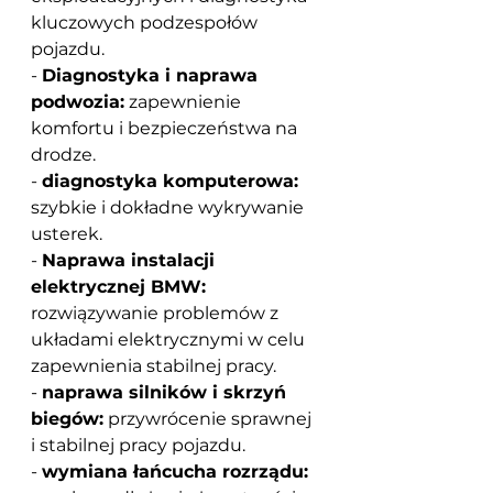
kluczowych podzespołów 
pojazdu.
-
Diagnostyka i naprawa 
podwozia:
zapewnienie 
komfortu i bezpieczeństwa na 
drodze.
-
diagnostyka komputerowa:
szybkie i dokładne wykrywanie 
usterek.
-
Naprawa instalacji 
elektrycznej BMW:
rozwiązywanie problemów z 
układami elektrycznymi w celu 
zapewnienia stabilnej pracy.
-
naprawa silników i skrzyń 
biegów:
przywrócenie sprawnej 
i stabilnej pracy pojazdu.
-
wymiana łańcucha rozrządu: