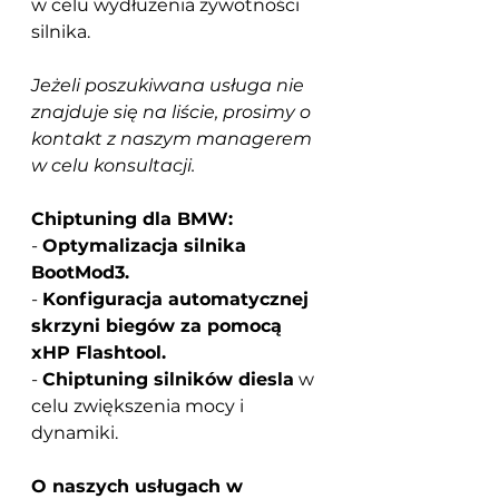
w celu wydłużenia żywotności 
silnika.
Jeżeli poszukiwana usługa nie 
znajduje się na liście, prosimy o 
kontakt z naszym managerem 
w celu konsultacji.
Chiptuning dla BMW:
-
Optymalizacja silnika 
BootMod3.
-
Konfiguracja automatycznej 
skrzyni biegów za pomocą 
xHP Flashtool.
-
Chiptuning silników diesla
w 
celu zwiększenia mocy i 
dynamiki.
O naszych usługach w 