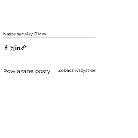
Nasze serwisy BMW
Zobacz wszystkie
Powiązane posty