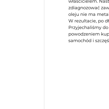
właścicielem. Nast
zdiagnozować zawie
oleju nie ma meta
W rezultacie, po 
Przyjechaliśmy do
powodzeniem kupi
samochód i szczęś