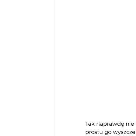
Tak naprawdę nie 
prostu go wyszczer