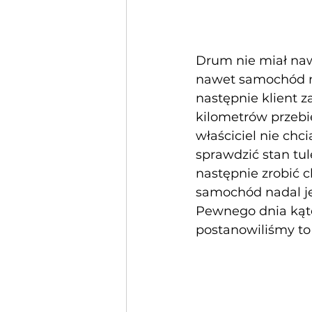
Drum nie miał naw
nawet samochód n
następnie klient 
kilometrów przeb
właściciel nie chci
sprawdzić stan tul
następnie zrobić 
samochód nadal je
Pewnego dnia kąte
postanowiliśmy to