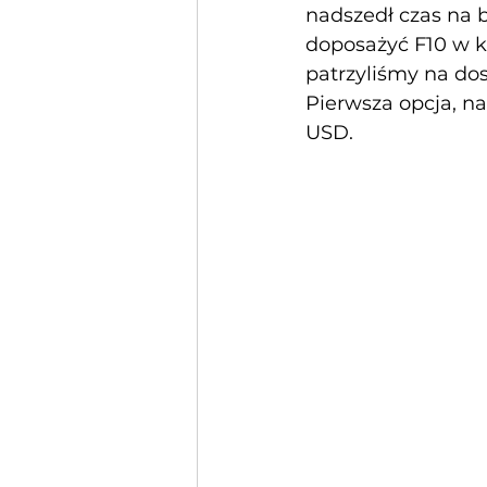
nadszedł czas na 
doposażyć F10 w k
patrzyliśmy na do
Pierwsza opcja, na
USD.