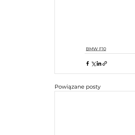
BMW F10
Powiązane posty