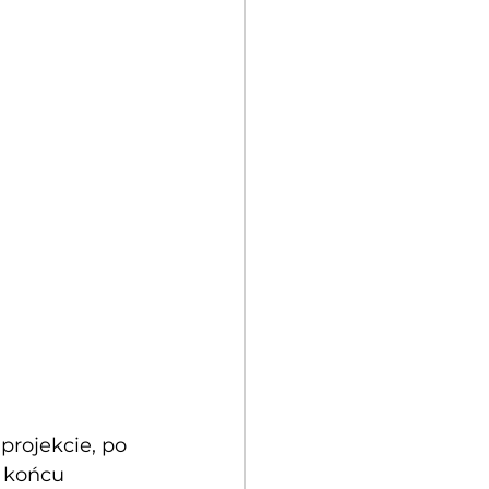
rojekcie, po 
w końcu 