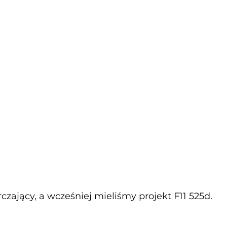
rczający, a wcześniej mieliśmy projekt F11 525d.