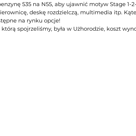
benzynę 535 na N55, aby ujawnić motyw Stage 1-2-3
ierownicę, deskę rozdzielczą, multimedia itp. Kąt
stępne na rynku opcje!
 którą spojrzeliśmy, była w Użhorodzie, koszt wynos