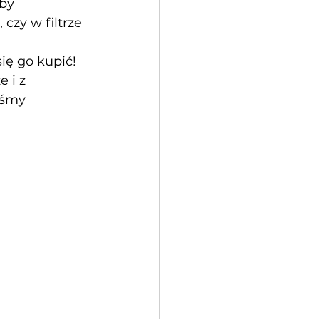
by 
czy w filtrze 
ę go kupić! 
 i z 
iśmy 