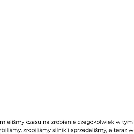
mieliśmy czasu na zrobienie czegokolwiek w tym p
biliśmy, zrobiliśmy silnik i sprzedaliśmy, a teraz 