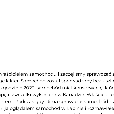
 właścicielem samochodu i zaczęliśmy sprawdzać
jąc lakier. Samochód został sprowadzony bez uszk
 godzinie 2023, samochód miał konserwację, łań
mpę i uszczelki wykonane w Kanadzie. Właściciel ok
ntem. Podczas gdy Dima sprawdzał samochód z z
ier, ja oglądałem samochód w kabinie i rozmawiał