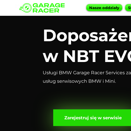
Nasze oddziały
S
Doposaże
w NBT EV
Usługi BMW Garage Racer Services za
usług serwisowych BMW i Mini.
Zarejestruj się w serwisie