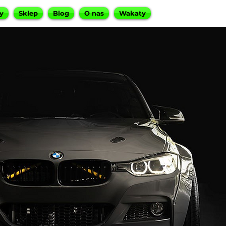
y
Sklep
Blog
O nas
Wakaty