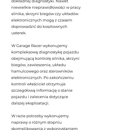
dokładnej diagnostyki. Nawet
niewielkie nieprawidłowości w pracy
silnika, skrzyni biegów czy układów
elektronicznych mogą z czasem
doprowadzić do kosztownych
usterek.
W Garage Racer wykonujemy
kompleksową diagnostykę pojazdu
obejmującą kontrolę silnika, skrzyni
biegów, zawieszenia, układu
hamulcowego oraz sterowników
elektronicznych. Po zakończeniu
kontroli właściciel otrzymuje
szczegółową informację o stanie
pojazdu i zalecenia dotyczące
dalszej eksploatacji.
W razie potrzeby wykonujemy
naprawy o różnym stopniu
skomplikowania z wykorzystaniem