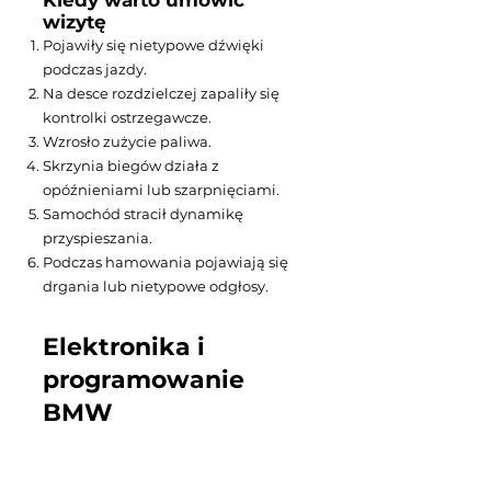
Kiedy warto umówić
wizytę
Pojawiły się nietypowe dźwięki
podczas jazdy.
Na desce rozdzielczej zapaliły się
kontrolki ostrzegawcze.
Wzrosło zużycie paliwa.
Skrzynia biegów działa z
opóźnieniami lub szarpnięciami.
Samochód stracił dynamikę
przyspieszania.
Podczas hamowania pojawiają się
drgania lub nietypowe odgłosy.
Elektronika i
programowanie
BMW
Nowoczesne modele BMW
wyposażone są w liczne sterowniki