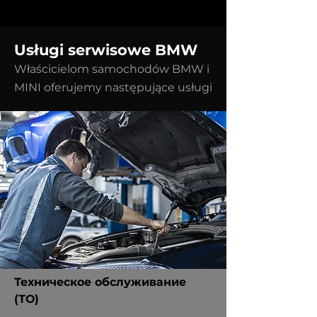
Usługi serwisowe BMW
Właścicielom samochodów BMW i
MINI oferujemy następujące usługi
Техническое обслуживание
(ТО)