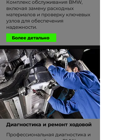
Комплекс обслуживания BMW,
включая замену расходных
материалов и проверку ключевых
узлов для обеспечения
надежности.
Более детально
Диагностика и ремонт ходовой
Профессиональная диагностика и