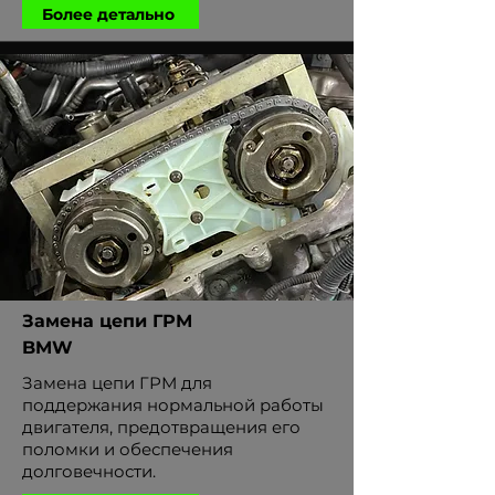
Более детально
Замена цепи ГРМ
BMW
Замена цепи ГРМ для
поддержания нормальной работы
двигателя, предотвращения его
поломки и обеспечения
долговечности.