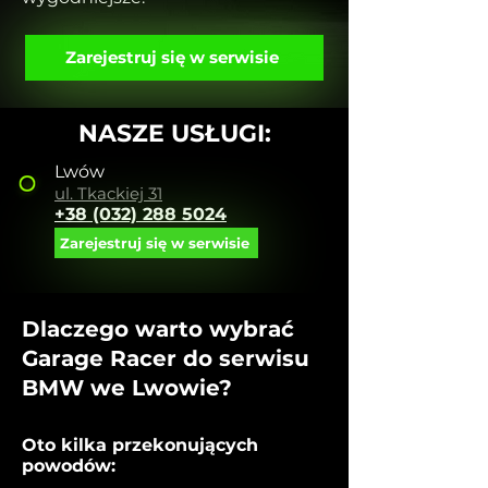
Zarejestruj się w serwisie
NASZE USŁUGI:
Lwów
ul. Tkackiej 31
+38 (032) 288 5024
Zarejestruj się w serwisie
Dlaczego warto wybrać
Garage Racer do serwisu
BMW we Lwowie?
Oto kilka przekonujących
powodów: