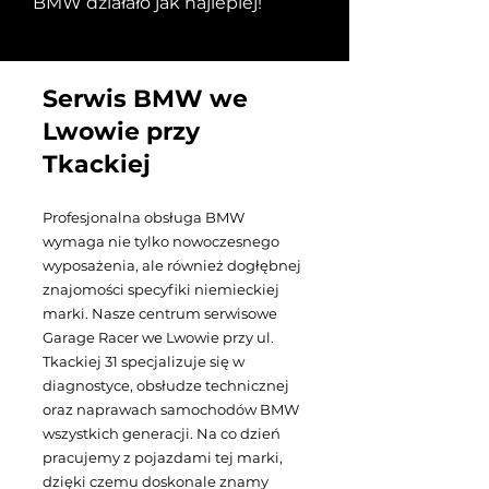
BMW działało jak najlepiej!
Serwis BMW we
Lwowie przy
Tkackiej
Profesjonalna obsługa BMW
wymaga nie tylko nowoczesnego
wyposażenia, ale również dogłębnej
znajomości specyfiki niemieckiej
marki. Nasze centrum serwisowe
Garage Racer we Lwowie przy ul.
Tkackiej 31 specjalizuje się w
diagnostyce, obsłudze technicznej
oraz naprawach samochodów BMW
wszystkich generacji. Na co dzień
pracujemy z pojazdami tej marki,
dzięki czemu doskonale znamy