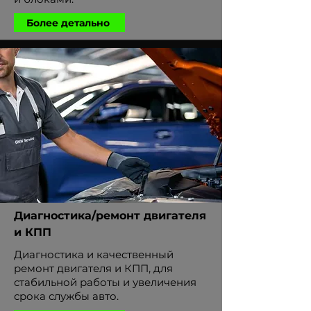
Более детально
Диагностика/ремонт двигателя
и КПП
Диагностика и качественный
ремонт двигателя и КПП, для
стабильной работы и увеличения
срока службы авто.