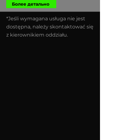
Более детально
*Jeśli wymagana usługa nie jest
dostępna, należy skontaktować się
z kierownikiem oddziału.