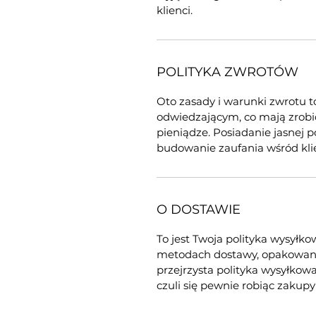
klienci.
POLITYKA ZWROTÓW
Oto zasady i warunki zwrotu t
odwiedzającym, co mają zrobić
pieniądze. Posiadanie jasnej p
budowanie zaufania wśród kli
O DOSTAWIE
To jest Twoja polityka wysył
metodach dostawy, opakowaniu
przejrzysta polityka wysyłko
czuli się pewnie robiąc zakup