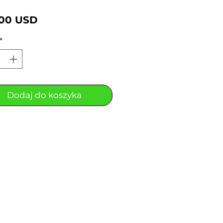
Cena
,00 USD
*
Dodaj do koszyka