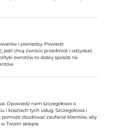
owarów i pieniędzy. Powiedz
, jeśli chcą zwrócić przedmiot i odzyskać
olityki zwrotów to dobry sposób na
entów.
kowa. Opowiedz nam szczegółowo o
 i kosztach tych usług. Szczegółowa i
wa pomoże zbudować zaufanie klientów, aby
y w Twoim sklepie.