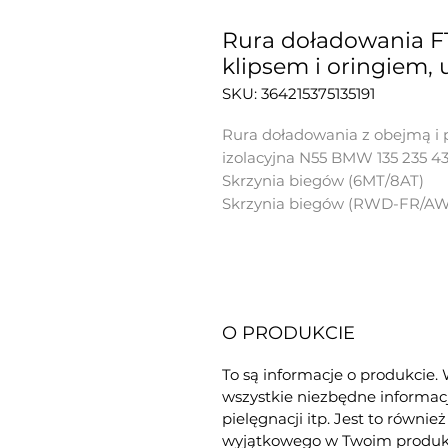
Rura doładowania F
klipsem i oringiem, 
SKU: 364215375135191
Rura doładowania z obejmą i 
izolacyjna N55 BMW 135 235 43
Skrzynia biegów (6MT/8AT)
Skrzynia biegów (RWD-FR/AW
O PRODUKCIE
To są informacje o produkcie. 
wszystkie niezbędne informacje
pielęgnacji itp. Jest to równie
wyjątkowego w Twoim produkci