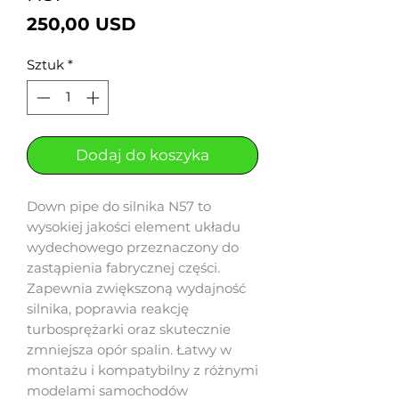
Cena
250,00 USD
Sztuk
*
Dodaj do koszyka
Down pipe do silnika N57 to
wysokiej jakości element układu
wydechowego przeznaczony do
zastąpienia fabrycznej części.
Zapewnia zwiększoną wydajność
silnika, poprawia reakcję
turbosprężarki oraz skutecznie
zmniejsza opór spalin. Łatwy w
montażu i kompatybilny z różnymi
modelami samochodów