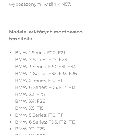
wyposażonymi w silnik N57.
Modele, w których montowano
ten silnik:
BMW 1 Series: F20, F21
BMW 2 Series: F22, F23
BMW 3 Series: F30, F31, F34
BMW 4 Series: F32, F33, F36
BMW 5 Series: F10, F11
BMW 6 Series: F06, F12, F13
BMW X3: F25
BMW X4: F26
BMW X5: F15
BMW 5 Series: F10, F11
BMW 6 Series: F06, F12, F13
BMW X3: F25