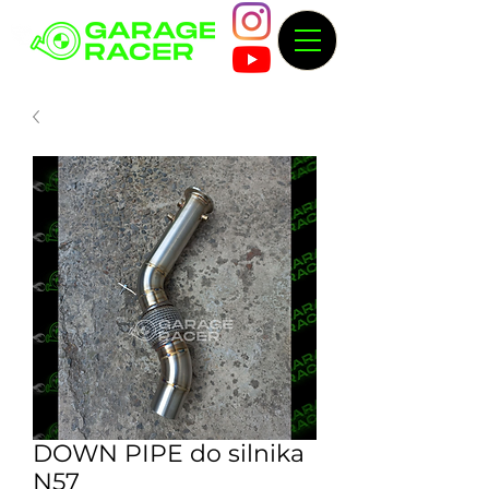
DOWN PIPE do silnika
N57