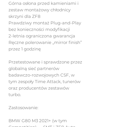
Górna osłona przed kamieniami i
zestaw montażowy chłodnicy
skrzyni dla ZF8
Prawdziwy montaż Plug-and-Play
bez konieczności modyfikacji
2-letnia ograniczona gwarancja
Ręczne polerowanie „mirror finish”
przez 1 godzinę
Przetestowane i sprawdzone przez
globalną sieć partnerów
badawczo-rozwojowych CSF, w
tym zespoły Time Attack, tunerów
oraz producentów zestawów
turbo.
Zastosowanie:
BMW G80 M3 2021+ (w tym