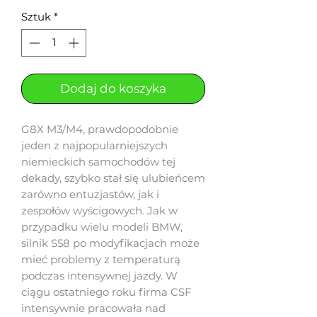
Sztuk
*
Dodaj do koszyka
G8X M3/M4, prawdopodobnie
jeden z najpopularniejszych
niemieckich samochodów tej
dekady, szybko stał się ulubieńcem
zarówno entuzjastów, jak i
zespołów wyścigowych. Jak w
przypadku wielu modeli BMW,
silnik S58 po modyfikacjach może
mieć problemy z temperaturą
podczas intensywnej jazdy. W
ciągu ostatniego roku firma CSF
intensywnie pracowała nad