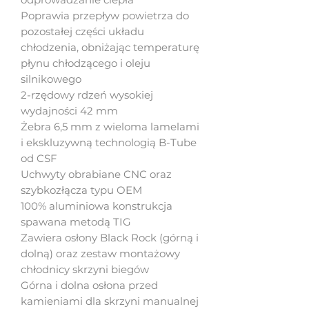
Poprawia przepływ powietrza do
pozostałej części układu
chłodzenia, obniżając temperaturę
płynu chłodzącego i oleju
silnikowego
2-rzędowy rdzeń wysokiej
wydajności 42 mm
Żebra 6,5 mm z wieloma lamelami
i ekskluzywną technologią B-Tube
od CSF
Uchwyty obrabiane CNC oraz
szybkozłącza typu OEM
100% aluminiowa konstrukcja
spawana metodą TIG
Zawiera osłony Black Rock (górną i
dolną) oraz zestaw montażowy
chłodnicy skrzyni biegów
Górna i dolna osłona przed
kamieniami dla skrzyni manualnej