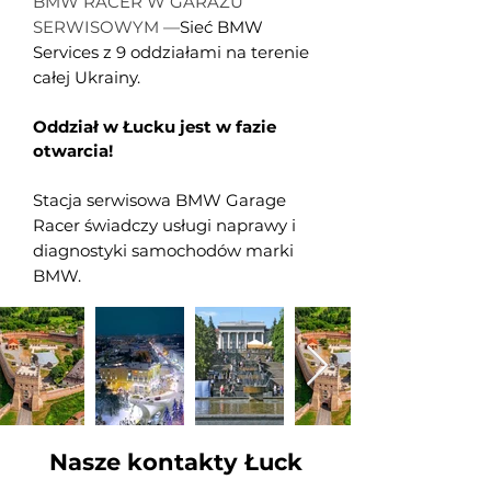
BMW RACER W GARAŻU
SERWISOWYM —
Sieć BMW
Services z 9 oddziałami na terenie
całej Ukrainy.
Oddział w Łucku jest w fazie
otwarcia!
Stacja serwisowa BMW Garage
Racer świadczy usługi naprawy i
diagnostyki samochodów marki
BMW.
Nasze kontakty Łuck