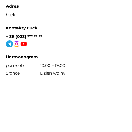
Adres
Łuck
Kontakty Łuck
+ 38 (033) *** ** **
Harmonogram
pon.-sob
10:00 – 19:00
Słońce
Dzień wolny