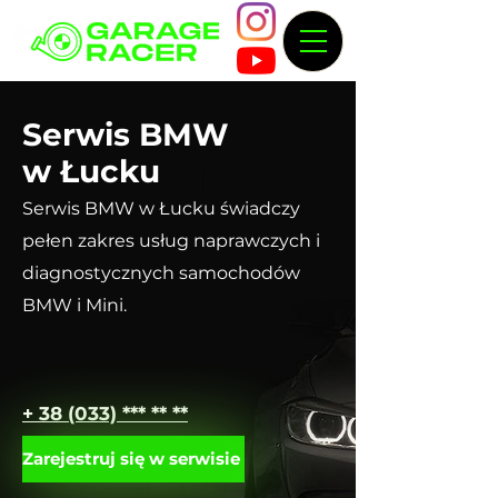
Serwis BMW
w Łucku
Serwis BMW w Łucku świadczy
pełen zakres usług naprawczych i
diagnostycznych samochodów
BMW i Mini.
+ 38 (033) *** ** **
Zarejestruj się w serwisie