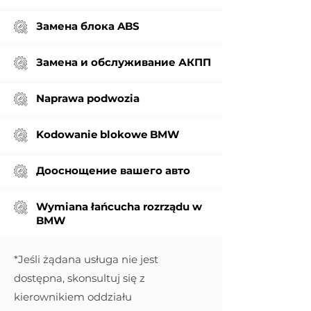
Замена блока ABS
Замена и обслуживание АКПП
Naprawa podwozia
Kodowanie blokowe BMW
Дооснощение вашего авто
Wymiana łańcucha rozrządu w
BMW
*Jeśli żądana usługa nie jest
dostępna, skonsultuj się z
kierownikiem oddziału