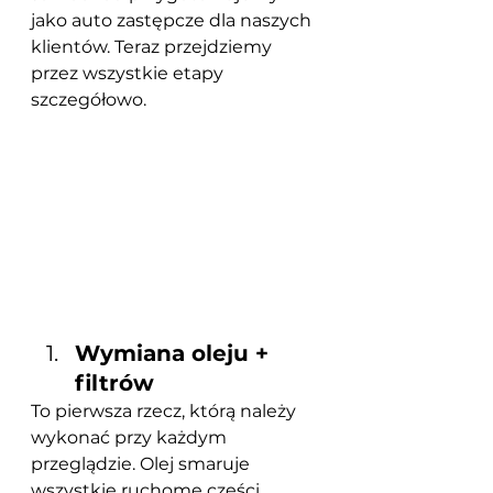
jako auto zastępcze dla naszych 
klientów. Teraz przejdziemy 
przez wszystkie etapy 
szczegółowo.
Wymiana oleju + 
filtrów
To pierwsza rzecz, którą należy 
wykonać przy każdym 
przeglądzie. Olej smaruje 
wszystkie ruchome części 