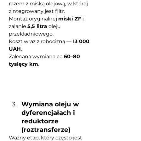
razem z miską olejową, w której 
zintegrowany jest filtr.
Montaż oryginalnej 
miski ZF
 i 
zalanie 
5,5 litra
 oleju 
przekładniowego.
Koszt wraz z robocizną — 
13 000 
UAH
.
Zalecana wymiana co 
60–80 
tysięcy km
.
Wymiana oleju w 
dyferencjałach i 
reduktorze 
(roztransferze)
Ważny etap, który często jest 