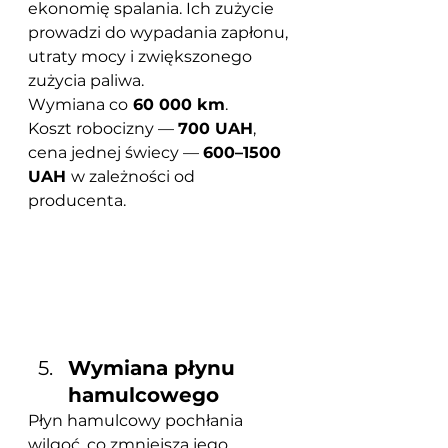
ekonomię spalania. Ich zużycie 
prowadzi do wypadania zapłonu, 
utraty mocy i zwiększonego 
zużycia paliwa.
Wymiana co
 60 000 km
.
Koszt robocizny — 
700 UAH
, 
cena jednej świecy — 
600–1500 
UAH 
w zależności od 
producenta.
Wymiana płynu 
hamulcowego
Płyn hamulcowy pochłania 
wilgoć, co zmniejsza jego 