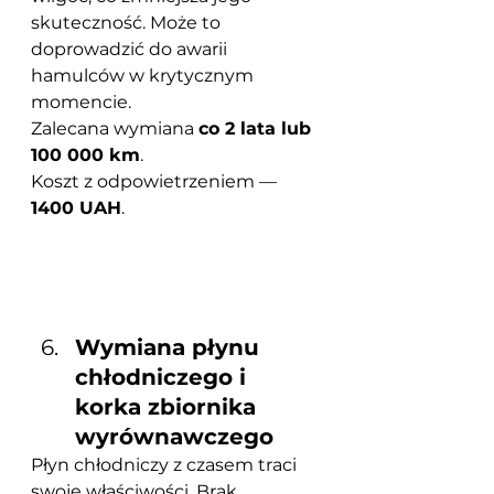
skuteczność. Może to 
doprowadzić do awarii 
hamulców w krytycznym 
momencie.
Zalecana wymiana 
co 2 lata lub 
100 000 km
.
Koszt z odpowietrzeniem — 
1400 UAH
.
Wymiana płynu 
chłodniczego i 
korka zbiornika 
wyrównawczego
Płyn chłodniczy z czasem traci 
swoje właściwości. Brak 