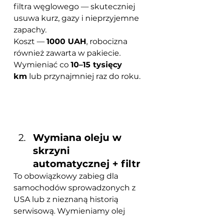
filtra węglowego — skuteczniej 
usuwa kurz, gazy i nieprzyjemne 
zapachy.
Koszt — 
1000 UAH
, robocizna 
również zawarta w pakiecie.
Wymieniać co 
10–15 tysięcy 
km
 lub przynajmniej raz do roku.
Wymiana oleju w 
skrzyni 
automatycznej + filtr
To obowiązkowy zabieg dla 
samochodów sprowadzonych z 
USA lub z nieznaną historią 
serwisową. Wymieniamy olej 