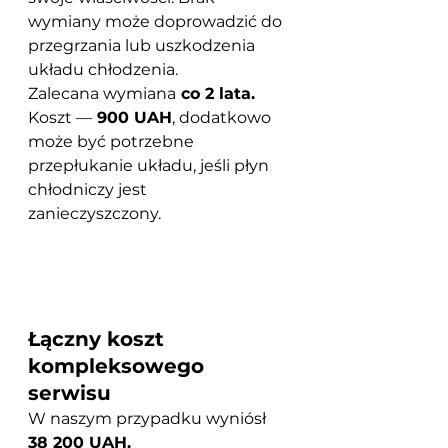
wymiany może doprowadzić do 
przegrzania lub uszkodzenia 
układu chłodzenia.
Zalecana wymiana
 co 2 lata.
Koszt —
 900 UAH
, dodatkowo 
może być potrzebne 
przepłukanie układu, jeśli płyn 
chłodniczy jest 
zanieczyszczony.	
Łączny koszt 
kompleksowego 
serwisu
W naszym przypadku wyniósł 
38 200 UAH.