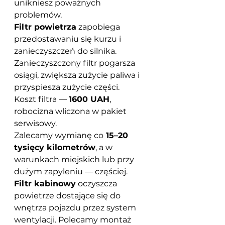
unikniesz poważnych 
problemów.
Filtr powietrza
 zapobiega 
przedostawaniu się kurzu i 
zanieczyszczeń do silnika. 
Zanieczyszczony filtr pogarsza 
osiągi, zwiększa zużycie paliwa i 
przyspiesza zużycie części.
Koszt filtra — 
1600 UAH
, 
robocizna wliczona w pakiet 
serwisowy.
Zalecamy wymianę co
 15–20 
tysięcy kilometrów
, a w 
warunkach miejskich lub przy 
dużym zapyleniu — częściej.
Filtr kabinowy
 oczyszcza 
powietrze dostające się do 
wnętrza pojazdu przez system 
wentylacji. Polecamy montaż 