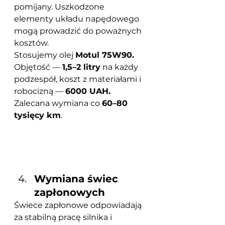
pomijany. Uszkodzone 
elementy układu napędowego 
mogą prowadzić do poważnych 
kosztów.
Stosujemy olej 
Motul 75W90.
Objętość — 
1,5–2 litry
 na każdy 
podzespół, koszt z materiałami i 
robocizną — 
6000 UAH.
Zalecana wymiana co 
60–80 
tysięcy km
.	
Wymiana świec 
zapłonowych
Świece zapłonowe odpowiadają 
za stabilną pracę silnika i 