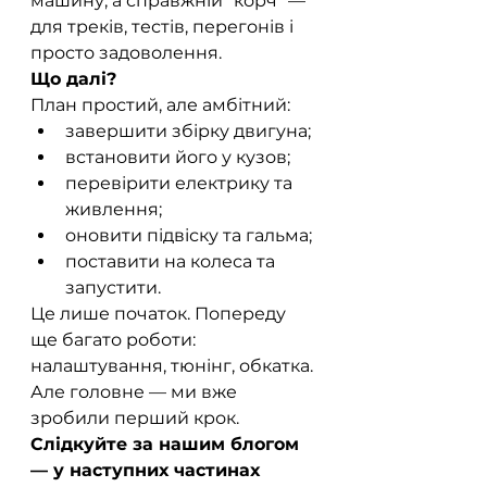
машину, а справжній “корч” — 
для треків, тестів, перегонів і 
просто задоволення.
Що далі?
План простий, але амбітний:
завершити збірку двигуна;
встановити його у кузов;
перевірити електрику та 
живлення;
оновити підвіску та гальма;
поставити на колеса та 
запустити.
Це лише початок. Попереду 
ще багато роботи: 
налаштування, тюнінг, обкатка. 
Але головне — ми вже 
зробили перший крок.
Слідкуйте за нашим блогом 
— у наступних частинах 