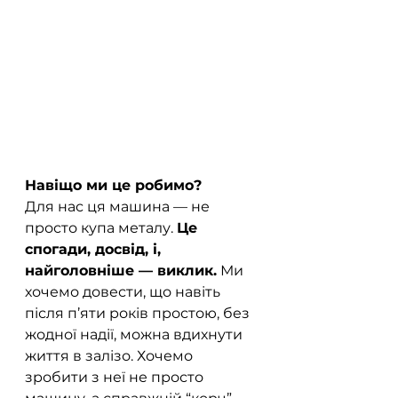
Навіщо ми це робимо?
Для нас ця машина — не 
просто купа металу. 
Це 
спогади, досвід, і, 
найголовніше — виклик.
 Ми 
хочемо довести, що навіть 
після п’яти років простою, без 
жодної надії, можна вдихнути 
життя в залізо. Хочемо 
зробити з неї не просто 