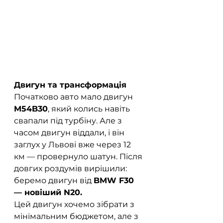
Двигун та трансформація
Початково авто мало двигун 
M54B30
, який колись навіть 
свапали під турбіну. Але з 
часом двигун віддали, і він 
заглух у Львові вже через 12 
км — провернуло шатун. Після 
довгих роздумів вирішили: 
беремо двигун від 
BMW F30 
— новіший N20.
Цей двигун хочемо зібрати з 
мінімальним бюджетом, але з 